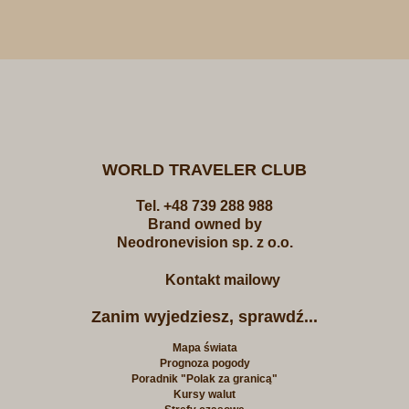
WORLD TRAVELER CLUB
Tel. +48 739 288 988
Brand owned by
Neodronevision sp. z o.o.
Kontakt mailowy
Zanim wyjedziesz, sprawdź...
Mapa świata
Prognoza pogody
Poradnik "Polak za granicą"
Kursy walut