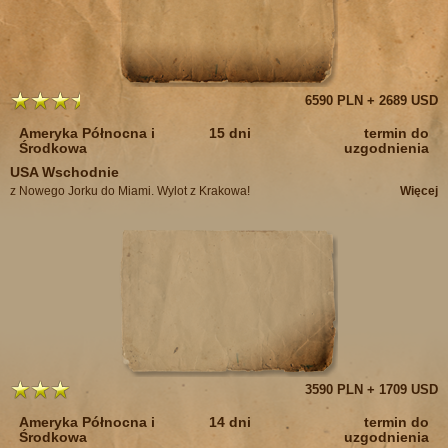
6590 PLN + 2689 USD
Ameryka Północna i
15 dni
termin do
Środkowa
uzgodnienia
USA Wschodnie
z Nowego Jorku do Miami. Wylot z Krakowa!
Więcej
3590 PLN + 1709 USD
Ameryka Północna i
14 dni
termin do
Środkowa
uzgodnienia