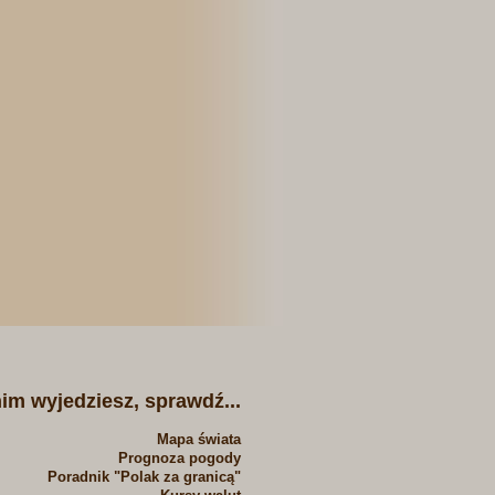
im wyjedziesz, sprawdź...
Mapa świata
Prognoza pogody
Poradnik "Polak za granicą"