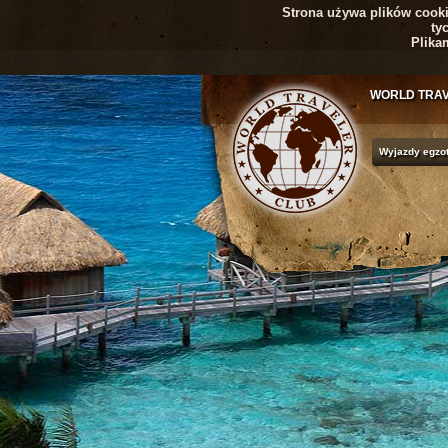
Strona używa plików cookie
ty
Plika
WORLD TRA
Wyjazdy egzo