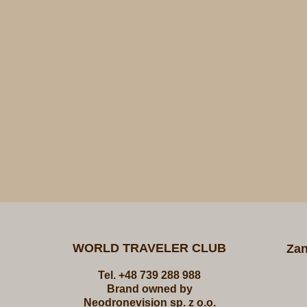
WORLD TRAVELER CLUB
Zan
Tel. +48 739 288 988
Brand owned by
Neodronevision sp. z o.o.