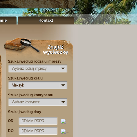
rmie
Kontakt
Znajdź
wycieczkę
Szukaj według rodzaju imprezy
Wybierz rodzaj imprezy
Szukaj według kraju
Meksyk
Szukaj według kontynentu
Wybierz kontynent
Szukaj według daty
OD
DO