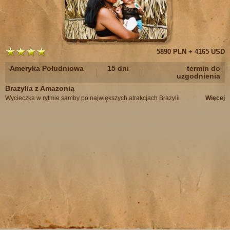
5890 PLN + 4165 USD
Ameryka Południowa
15 dni
termin do
uzgodnienia
Brazylia z Amazonią
Wycieczka w rytmie samby po największych atrakcjach Brazylii
Więcej