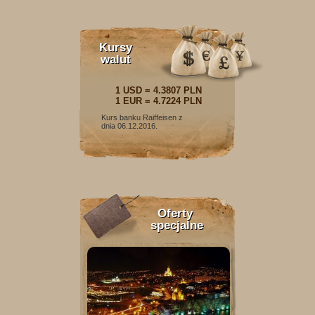
Kursy
walut
1 USD = 4.3807 PLN
1 EUR = 4.7224 PLN
Kurs banku Raiffeisen z
dnia 06.12.2016.
Oferty
specjalne