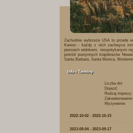
Zachodnie wybrzeże USA to przede wsz
Kanion - każdy z nich zachwyca inny
piersiach widokami, niespotykanymi ni
pośród pustynnych krajobrazów Newad
Santa Barbara, Santa Monica, Monterrey
Info i Terminy
Liczba dni:
Dojazd:
Rodzaj imprezy:
Zakwaterowanie
Wyżywienie:
2022-10-02 - 2022-10-15
2023-09-04 - 2023-09-17