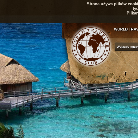
Strona używa plików cookie
ty
Plika
WORLD TRA
Wyjazdy egzo