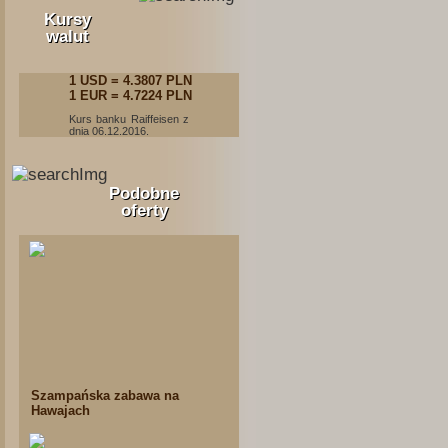
Kursy
walut
1 USD = 4.3807 PLN
1 EUR = 4.7224 PLN
Kurs banku Raiffeisen z
dnia 06.12.2016.
Podobne
oferty
Szampańska zabawa na
Hawajach