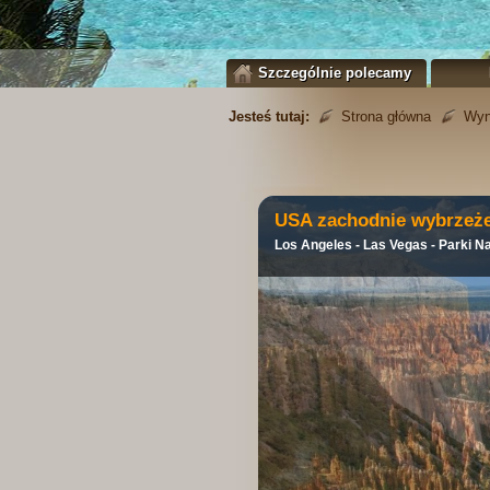
Szczególnie polecamy
Jesteś tutaj:
Strona główna
Wyn
USA zachodnie wybrzeż
Los Angeles - Las Vegas - Parki N