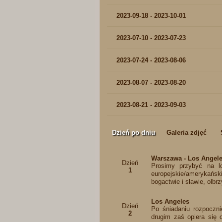
2023-09-18 - 2023-10-01
2023-07-10 - 2023-07-23
2023-07-24 - 2023-08-06
2023-08-07 - 2023-08-20
2023-08-21 - 2023-09-03
Dzień po dniu
Galeria zdjęć
Warszawa - Los Angel
Dzień
Prosimy przybyć na lo
1
europejskie/amerykańsk
bogactwie i sławie, olbrz
Los Angeles
Dzień
Po śniadaniu rozpoczn
2
drugim zaś opiera się 