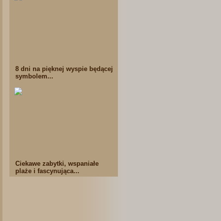
8 dni na pięknej wyspie będącej
symbolem...
Ciekawe zabytki, wspaniałe
plaże i fascynująca...