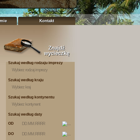
rmie
Kontakt
Znajdź
wycieczkę
Szukaj według rodzaju imprezy
Wybierz rodzaj imprezy
Szukaj według kraju
Wybierz kraj
Szukaj według kontynentu
Wybierz kontynent
Szukaj według daty
OD
DO