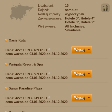
Liczba dni:
15
Dojazd:
samolot
Rodzaj imprezy:
wypoczynek
Zakwaterowanie:
Hotele 5*, Hotele 4*,
Hotele 3*, Hotele 2*
Wyżywienie:
All Inclusive,
Śniadania
Oasis Kuta
Więcej
★
Cena:
4225 PLN + 489 USD
cena ważna od 03.01.2020 do 24.12.2020
Parigata Resort & Spa
Więcej
★
Cena:
4225 PLN + 569 USD
cena ważna od 03.01.2020 do 24.12.2020
Sanur Paradise Plaza
Więcej
★
Cena:
4225 PLN + 619 USD
cena ważna od 03.01.2020 do 24.12.2020