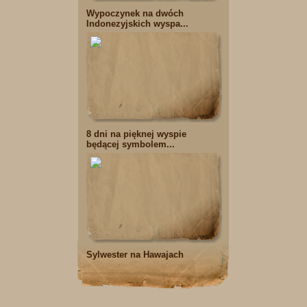
Wypoczynek na dwóch
Indonezyjskich wyspa...
8 dni na pięknej wyspie
będącej symbolem...
Sylwester na Hawajach