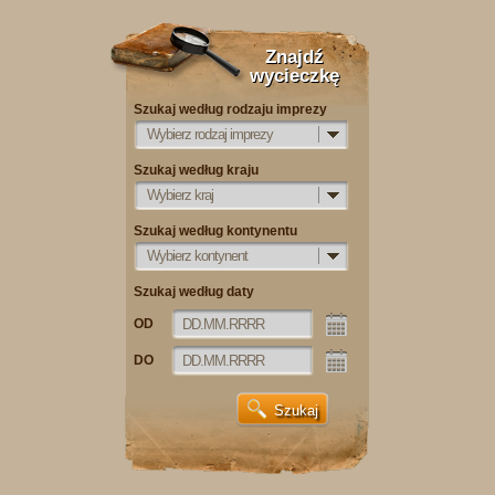
Znajdź
wycieczkę
Szukaj według rodzaju imprezy
Wybierz rodzaj imprezy
Szukaj według kraju
Wybierz kraj
Szukaj według kontynentu
Wybierz kontynent
Szukaj według daty
OD
DO