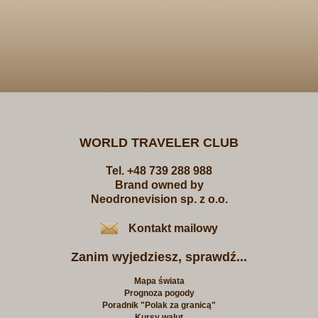
WORLD TRAVELER CLUB
Tel. +48 739 288 988
Brand owned by
Neodronevision sp. z o.o.
Kontakt mailowy
Zanim wyjedziesz, sprawdź...
Mapa świata
Prognoza pogody
Poradnik "Polak za granicą"
Kursy walut