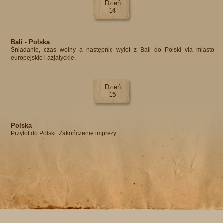
Dzień
14
Bali - Polska
Śniadanie, czas wolny a następnie wylot z Bali do Polski via miasto
europejskie i azjatyckie.
Dzień
15
Polska
Przylot do Polski. Zakończenie imprezy.