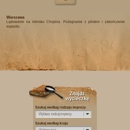
Warszawa
Lądowanie na lotnisku Chopina. Pożegnanie z pilotem i zakończenie
wyjazdu.​
Znajdź
wycieczkę
Szukaj według rodzaju imprezy
Wybierz rodzaj imprezy
Szukaj według kraju
Wybierz kraj