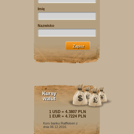
Imię
Nazwisko
Kursy
walut
1 USD = 4.3807 PLN
1 EUR = 4.7224 PLN
Kurs banku Raiffeisen z
dnia 06.12.2016.