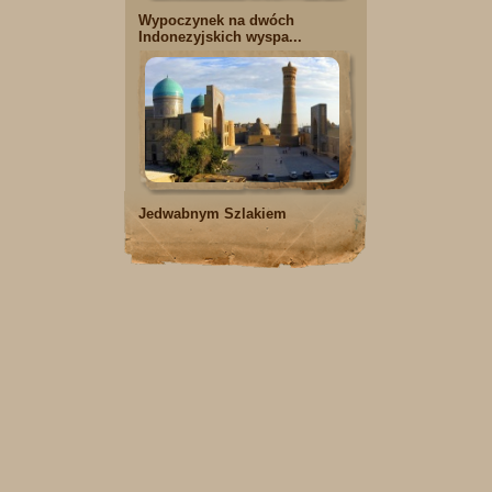
Wypoczynek na dwóch
Indonezyjskich wyspa...
Jedwabnym Szlakiem