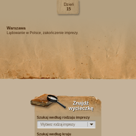
Dzień
15
Warszawa
Lądowanie w Polsce, zakończenie imprezy.
Znajdź
wycieczkę
Szukaj według rodzaju imprezy
Wybierz rodzaj imprezy
Szukaj według kraju