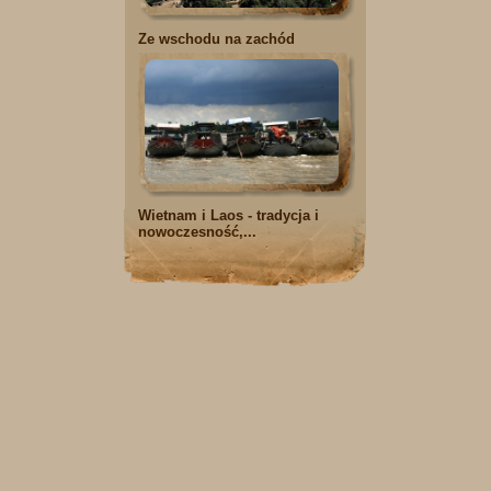
Ze wschodu na zachód
Wietnam i Laos - tradycja i
nowoczesność,...