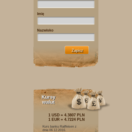
Imię
Nazwisko
Kursy
walut
1 USD = 4.3807 PLN
1 EUR = 4.7224 PLN
Kurs banku Raiffeisen z
dnia 06.12.2016.